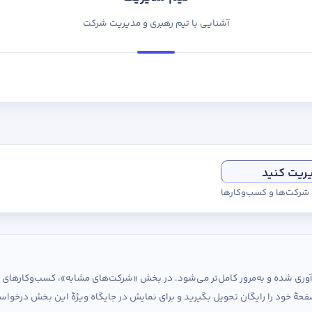
آشنایی با تیم رهبری و مدیریت شرکت
یریت کنید
ی شرکت‌ها و کسب‌وکارها
ردآوری شده و به‌مرور کامل‌تر می‌شود. در بخش «شرکت‌های مشابه»، کسب‌وکارها
حهٔ خود را رایگان تحویل بگیرید و برای نمایش در جایگاه ویژهٔ این بخش درخواس