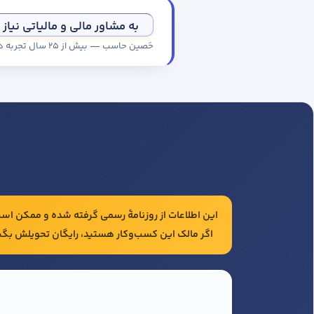
به مشاور مالی و مالیاتی نیاز 
حَصین حاسب — بیش از ۲۵ سال تجربه در حسابداری و مالیات شرکت‌ها
این اطلاعات از روزنامهٔ رسمی گرفته شده و ممکن است 
اگر مالک این کسب‌وکار هستید، رایگان تحویلش بگی