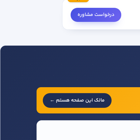
درخواست مشاوره
مالک این صفحه هستم ←