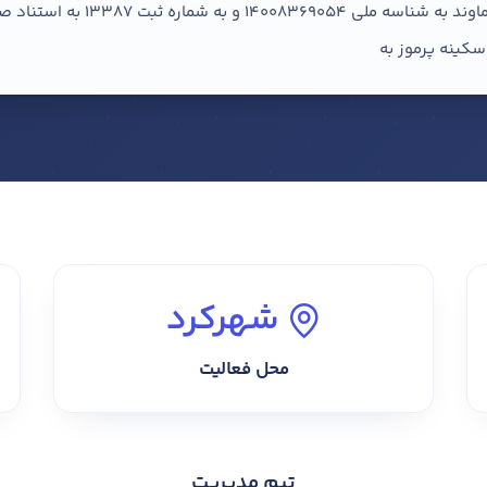
آگهی تغییرات شرکت سهامی خاص آرا
سفارش کاتالوگ
شهرکرد
محل فعالیت
اعلام مالکیت این صفحه
کاتالوگ حرفه‌ای؛ ویترین دیجیتال کسب‌وکار شما
تیم مدیریت