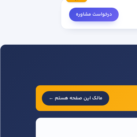
درخواست مشاوره
مالک این صفحه هستم ←