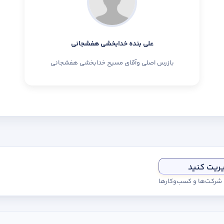
علی بنده خدابخشی هفشجانی
بازرس اصلی وآقای مسیح خدابخشی هفشجانی
یریت کنید
ی شرکت‌ها و کسب‌وکارها