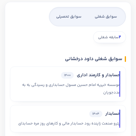
سوابق شغلی
سوابق تحصیلی
2
سابقه شغلی
سوابق شغلی داود درخشانی
حسابدار و کارمند اداری
1400
موسسه خیریه امام حسین مسول حسابداری و رسیدگی به به
مددجویان
حسابدار
1404
پترو صنعت زاینده رود حسابدار مالی و کارهای روز مره حسابدای