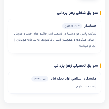
سوابق شغلی زهرا یزدانی
حسابدار
1403 تا کنون
شرکت پارس مواد آسیا در قسمت انبار فاکتورهای خرید و فروش
را صادر میکردم و همچنین ارسال فاکتورها به سامانه مودیان را
انجام میدادم
سوابق تحصیلی زهرا یزدانی
دانشگاه اسلامی آزاد نجف آباد
سال 1403
رشته حسابداری