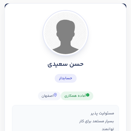
حسن سعیدی
حسابدار
آماده همکاری
اصفهان
مسئولیت پذیر
بسیار مستعد برای کار
توانمند