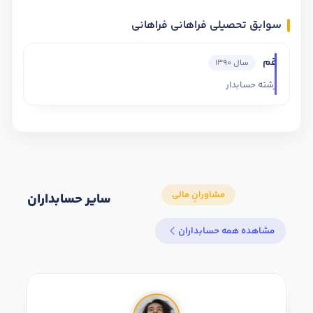
سوابق تحصیلی فراهانی فراهانی
قم
سال 1390
رشته حسابدار
سایر حسابداران
مشاهده همه حسابداران