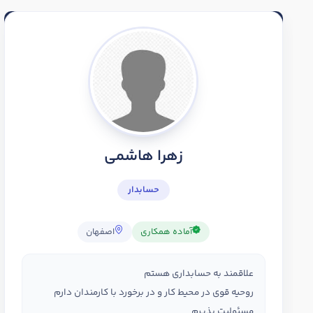
زهرا هاشمی
حسابدار
آماده همکاری
اصفهان
علاقمند به حسابداری هستم
روحیه قوی در محیط کار و در برخورد با کارمندان دارم
مسئولیت پذیرم