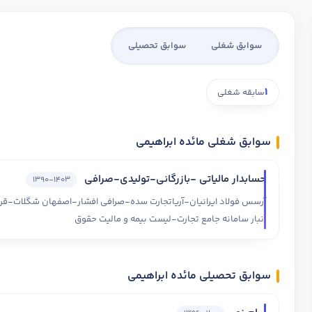
سوابق شغلی
سوابق تحصیلی
1
سابقه شغلی
سوابق شغلی مائده ابراهیمی
حسابدار مالیاتی -بازرگانی-تولیدی-صرافی
1390-1403
انبار سامانه جامع تجارت-لیست بیمه و مالیت حقوق
سوابق تحصیلی مائده ابراهیمی