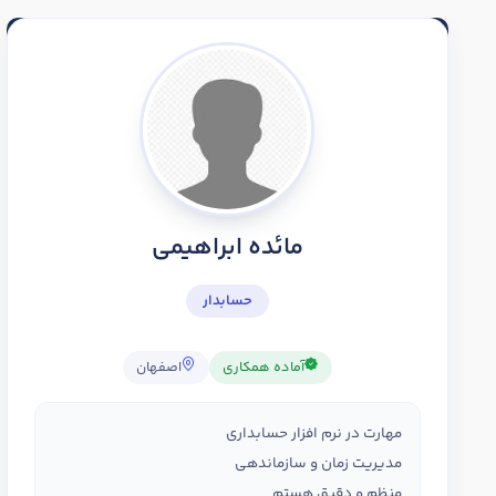
مائده ابراهیمی
حسابدار
آماده همکاری
اصفهان
مهارت در نرم افزار حسابداری
مدیریت زمان و سازماندهی
منظم و دقیق هستم