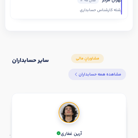
تهران مرکز
سال 1395
رشته کارشناس حسابداری
سایر حسابداران
مشاهده همه حسابداران
آرین غفاری