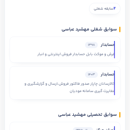
2
سابقه شغلی
سوابق شغلی مهشید عباسی
حسابدار
1398
فرش و موکت بابل حسابدار فروش اینترنتی و انبار
حسابدار
1403
کالارسانان چاپار صدور فاکتور فروش،ارسال و گزارشگیری و
مغایرت گیری سامانه مودیان
سوابق تحصیلی مهشید عباسی