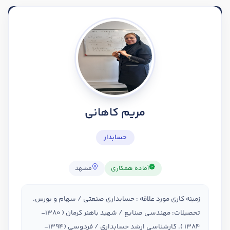
مریم کاهانی
حسابدار
آماده همکاری
مشهد
زمینه کاری مورد علاقه : حسابداری صنعتی / سهام و بورس.
تحصیلات: مهندسی صنایع / شهید باهنر کرمان ( 1380-
1384 ). کارشناسی ارشد حسابداری / فردوسی (1394-