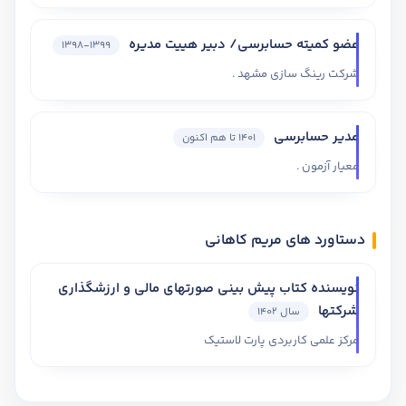
عضو کمیته حسابرسی/ دبیر هییت مدیره
1398-1399
شرکت رینگ سازی مشهد .
مدیر حسابرسی
1401 تا هم اکنون
معیار آزمون .
دستاورد های مریم کاهانی
نویسنده کتاب پیش بینی صورتهای مالی و ارزشگذاری
شرکتها
سال 1402
مرکز علمی کاربردی پارت لاستیک