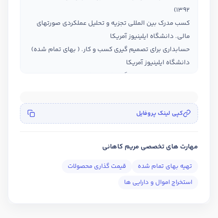
1392)
کسب مدرک بین المللی تجزیه و تحلیل عملکردی صورتهای
مالی. دانشگاه ایلینیوز آمریکا
حسابداری برای تصمیم گیری کسب و کار. ( بهای تمام شده)
دانشگاه ایلینیوز آمریکا
حسابداری برای تصمیم گیری کسب و کار. ارزیابی استراتژی و
کنترل ( بودجه. واریانس بودجه و ظرفیت سنجی ) دانشگاه
ایلینیوز آمریکا
کپی لینک پروفایل
 مدلسازی کمی دانشگاه پنسیلوانیا آمریکا
مهارت های تخصصی مریم کاهانی
تهیه بهای تمام شده
قیمت گذاری محصولات
استخراج اموال و دارایی ها