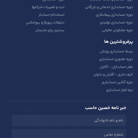
دوره حسابداری خدماتی و بازرگانی
ثبت و تغییرات شرکتها
دوره حسابداری پیمانکاری
استخدام حسابدار
دوره حسابداری تولیدی
تبلیغات رپورتاژ و پرومکس
دوره مشاوران مالیاتی
بستری برای مدرسان
پرفروشترین ها
بسته حسابداری زونکن
دوره حضوری حسابداری
عطر حسابداران - آقایان
کیف اداری - آقایان و بانوان
دوره آنلاین حسابداری
نرم افزار حسابداری
خبر نامه حَصین حاسب