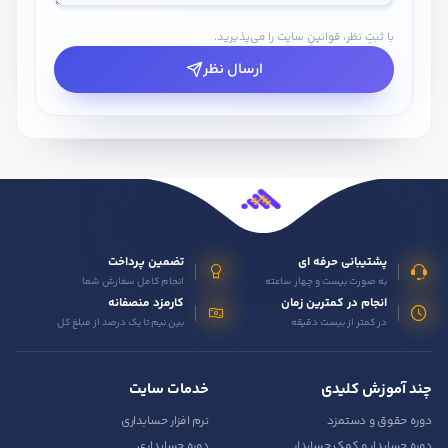
با ثبتِ نظر، قوانینِ سایت را می‌پذیرید.
ارسال نظر
پشتیبانی حرفه ای
تضمین پرداخت
به صورت بیست و چهار ساعته
انجام کامل سفارش شما
انجام در کمترین زمان
کارمزد منصفانه
در کمتر از بیست دقیقه
بین نیم تا یک درصد از مبلغ کل
چند آموزش کلیدی
خدمات سایت
دوره حقوق و دستمزد
نرم افزار حسابداری
دوره حسابدار و کمک حسابدار
دوره حسابداری