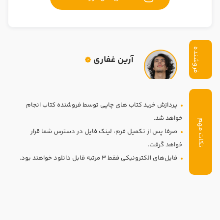
تدریس
کار آفرینی
ارتقا به حسابدار حرفه ای
فروشنده
آرین غفاری
درخواست تعیین سطح
پردازش خرید کتاب های چاپی توسط فروشنده کتاب انجام
خواهد شد.
نکات مهم
صرفا پس از تکمیل فرم، لینک فایل در دسترس شما قرار
خواهد گرفت.
فایل‌های الکترونیکی فقط 3 مرتبه قابل دانلود خواهند بود.