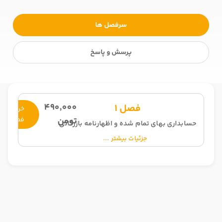
سرفصل ها
پرسش و پاسخ
490,000
فصل 1
خرید
تومن
فصل
حسابداری بهای تمام شده و اظهارنامه بازرگانی
جزئیات بیشتر ...