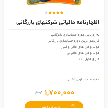
اظهارنامه مالیاتی شرکتهای بازرگانی
به روزترین دوره حسابداری بازرگانی
کاربردی ترین دوره حسابداری بازرگانی
در صورتی که سابقه دارید ، چه مهارت هایی در حسابداری دارید؟
فوت و فن های مالی و انبار
فوت و فن های مالیاتی
دارای فایل pdf
هدف شما از آموزش چیست ؟
.
ارتقا
.
استخدام و شروع کار حسابداری
نویسنده : آرین غفاری
1,700,000
تومان
هدف بلند مدت شما از آموزش چیست ؟
ثبت شرکت حسابداری
خرید کل دوره