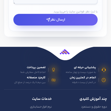
با ثبتِ نظر، قوانینِ سایت را می‌پذیرید.
ارسال نظر
پشتیبانی حرفه ای
تضمین پرداخت
به صورت بیست و چهار ساعته
انجام کامل سفارش شما
انجام در کمترین زمان
کارمزد منصفانه
در کمتر از بیست دقیقه
بین نیم تا یک درصد از مبلغ کل
چند آموزش کلیدی
خدمات سایت
دوره حقوق و دستمزد
نرم افزار حسابداری