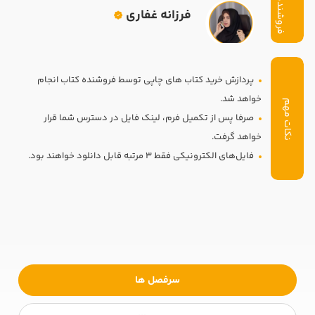
فروشنده
تدریس
فرزانه غفاری
کار آفرینی
ارتقا به حسابدار حرفه ای
پردازش خرید کتاب های چاپی توسط فروشنده کتاب انجام
خواهد شد.
درخواست تعیین سطح
نکات مهم
صرفا پس از تکمیل فرم، لینک فایل در دسترس شما قرار
خواهد گرفت.
فایل‌های الکترونیکی فقط 3 مرتبه قابل دانلود خواهند بود.
سرفصل ها