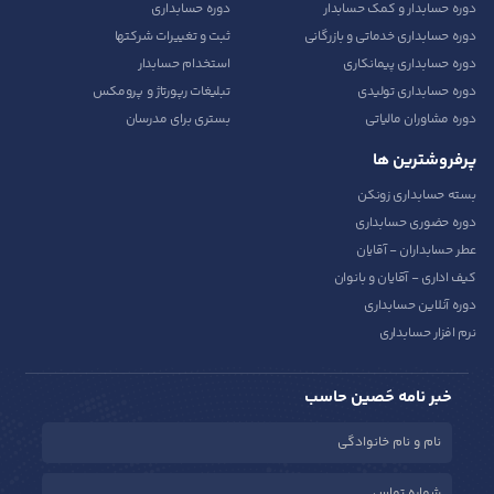
دوره حسابدار و کمک حسابدار
دوره حسابداری
دوره حسابداری خدماتی و بازرگانی
ثبت و تغییرات شرکتها
دوره حسابداری پیمانکاری
استخدام حسابدار
دوره حسابداری تولیدی
تبلیغات رپورتاژ و پرومکس
دوره مشاوران مالیاتی
بستری برای مدرسان
پرفروشترین ها
بسته حسابداری زونکن
دوره حضوری حسابداری
عطر حسابداران - آقایان
کیف اداری - آقایان و بانوان
دوره آنلاین حسابداری
نرم افزار حسابداری
خبر نامه حَصین حاسب