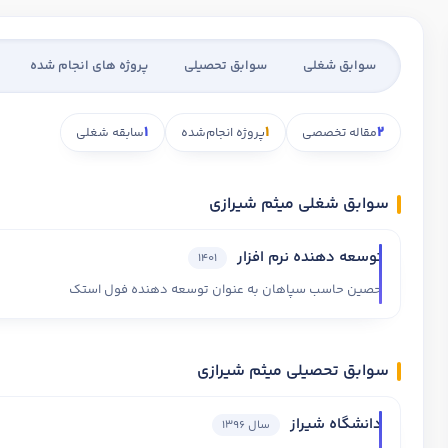
سوابق شغلی
سوابق تحصیلی
پروژه های انجام شده
1
1
2
مقاله تخصصی
پروژه انجام‌شده
سابقه شغلی
سوابق شغلی میثم شیرازی
توسعه دهنده نرم افزار
1401
حصین حاسب سپاهان به عنوان توسعه دهنده فول استک
سوابق تحصیلی میثم شیرازی
دانشگاه شیراز
سال 1396