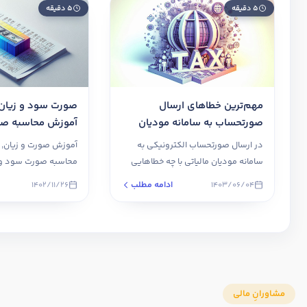
۵ دقیقه
۵ دقیقه
مهم‌ترین خطاهای ارسال
صورت سود و زیان
صورتحساب به سامانه مودیان
آموزش محاسبه صو
زیان
در ارسال صورتحساب الکترونیکی به
آموزش صورت و زیان, 
سامانه مودیان مالیاتی با چه خطاهایی
محاسبه صورت سود و ز
ممکن است مواجه شوید؟ - مهم‌ترین
شرکتهای خدماتی، بازرگ
ادامه مطلب
1402/11/26
1403/06/04
خطاها
تولیدی