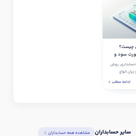
 چیست؟
رت سود و
حسابداری, روش
یان انواع
انی، پیمانکاری و
ادامه مطلب
سایر حسابداران
مشاهده همه حسابداران